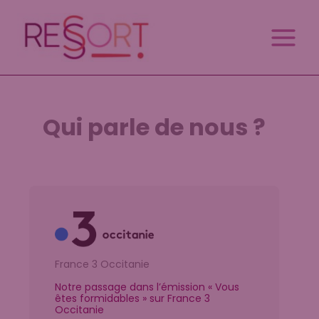
Aller
au
contenu
Qui parle de nous ?
France 3 Occitanie
Notre passage dans l’émission « Vous
êtes formidables » sur France 3
Occitanie