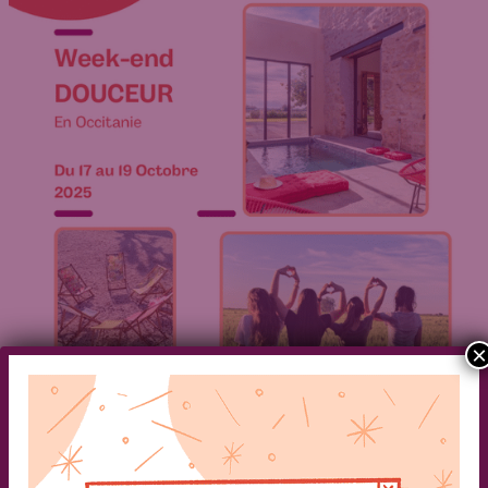
×
Articles
RESSORT! organise un nouveau