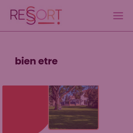
Aller
au
contenu
bien etre