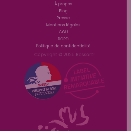
À propos
Blog
Presse
Mentions légales
CGU
RGPD
Politique de confidentialité
Copyright © 2026 Ressort!