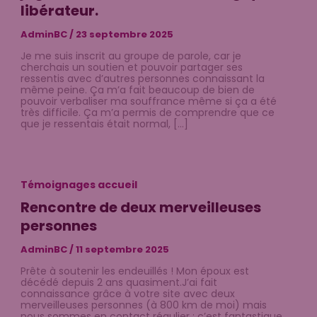
libérateur.
AdminBC
/
23 septembre 2025
Je me suis inscrit au groupe de parole, car je
cherchais un soutien et pouvoir partager ses
ressentis avec d’autres personnes connaissant la
même peine. Ça m’a fait beaucoup de bien de
pouvoir verbaliser ma souffrance même si ça a été
très difficile. Ça m’a permis de comprendre que ce
que je ressentais était normal, […]
Témoignages accueil
Rencontre de deux merveilleuses
personnes
AdminBC
/
11 septembre 2025
Prête à soutenir les endeuillés ! Mon époux est
décédé depuis 2 ans quasiment.J’ai fait
connaissance grâce à votre site avec deux
merveilleuses personnes (à 800 km de moi) mais
nous sommes en contact régulier : c’est fantastique.