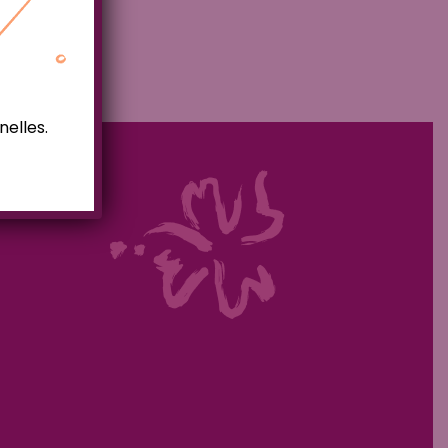
nelles.