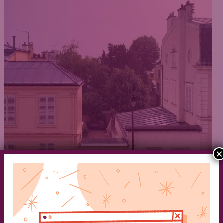
×
Témoignages