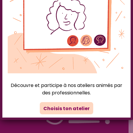
Comment réaménager son intérieur après le décès
d’un proche? Introduction Perdre un être cher est
une épreuve bouleversante. Après les premières
semaines de deuil, le retour à la vie quotidienne peut
sembler difficile. Réaménager son intérieur peut
devenir une étape importante pour apaiser la
douleur et avancer dans le processus de guérison.
Dans cet article […]
Découvre et participe à nos ateliers animés par
des professionnelles.
Choisis ton atelier