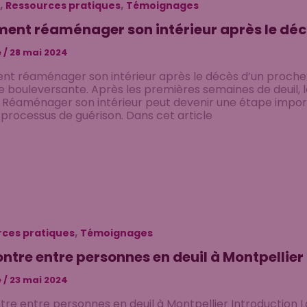
,
,
Ressources pratiques
Témoignages
nt réaménager son intérieur après le déc
e
/
28 mai 2024
 réaménager son intérieur après le décès d’un proche? 
 bouleversante. Après les premières semaines de deuil, l
le. Réaménager son intérieur peut devenir une étape impo
 processus de guérison. Dans cet article
,
ces pratiques
Témoignages
ntre entre personnes en deuil à Montpellier
e
/
23 mai 2024
re entre personnes en deuil à Montpellier Introduction