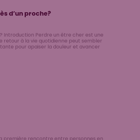
ès d’un proche?
Introduction Perdre un être cher est une
e retour à la vie quotidienne peut sembler
rtante pour apaiser la douleur et avancer
 La première rencontre entre personnes en