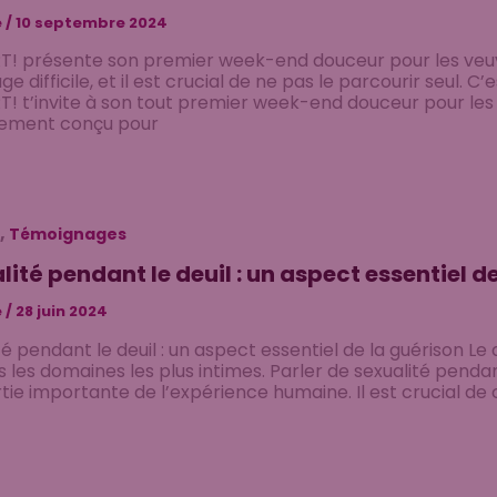
e
/
10 septembre 2024
! présente son premier week-end douceur pour les veuves
ge difficile, et il est crucial de ne pas le parcourir seul.
! t’invite à son tout premier week-end douceur pour les
lement conçu pour
,
Témoignages
lité pendant le deuil : un aspect essentiel d
e
/
28 juin 2024
té pendant le deuil : un aspect essentiel de la guérison Le
 les domaines les plus intimes. Parler de sexualité pendan
tie importante de l’expérience humaine. Il est crucial d