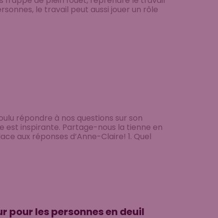
frappe de plein fouet, reprendre le travail
onnes, le travail peut aussi jouer un rôle
voulu répondre à nos questions sur son
re est inspirante. Partage-nous la tienne en
ace aux réponses d’Anne-Claire! 1. Quel
 pour les personnes en deuil