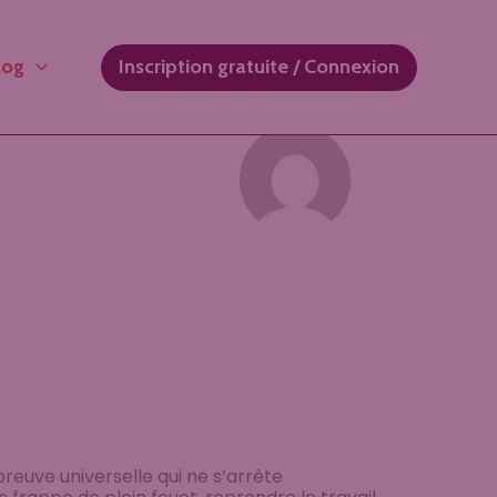
log
Inscription gratuite / Connexion
preuve universelle qui ne s’arrête