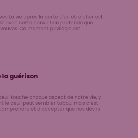
 La vie après la perte d’un être cher est
 C’est avec cette conviction profonde que
 veuves. Ce moment privilégié est
e la guérison
 deuil touche chaque aspect de notre vie, y
t le deuil peut sembler tabou, mais c’est
e comprendre et d’accepter que nos désirs