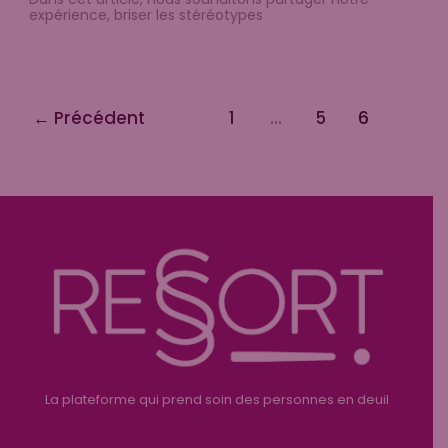
expérience, briser les stéréotypes
←
Précédent
1
…
5
6
La plateforme qui prend soin des personnes en deuil